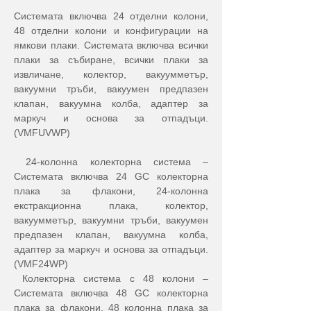
Системата включва 24 отделни колони, 
48 отделни колони и конфигурации на 
ямкови плаки. Системата включва всички 
плаки за събиране, всички плаки за 
извличане, колектор, вакуумметър, 
вакуумни тръби, вакуумен предпазен 
клапан, вакуумна колба, адаптер за 
маркуч и основа за отпадъци. 
(VMFUVWP)
 24-колонна колекторна система – 
Системата включва 24 GC колекторна 
плака за флакони, 24-колонна 
екстракционна плака, колектор, 
вакуумметър, вакуумни тръби, вакуумен 
предпазен клапан, вакуумна колба, 
адаптер за маркуч и основа за отпадъци. 
(VMF24WP)
 Колекторна система с 48 колони – 
Системата включва 48 GC колекторна 
плака за флакони, 48 колонна плака за 