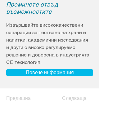
Преминете отвъд
възможностите
Извършвайте висококачествени 
сепарации за тестване на храни и 
напитки, академични изследвания 
и други с високо регулируемо 
решение и доверена в индустрията 
CE технология.
Повече информация
Предишна
Следваща