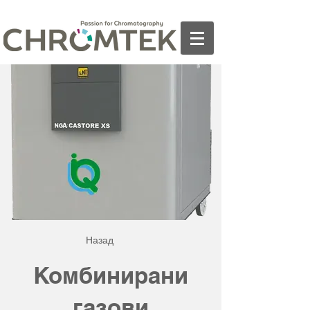
Назад
Комбинирани
газови