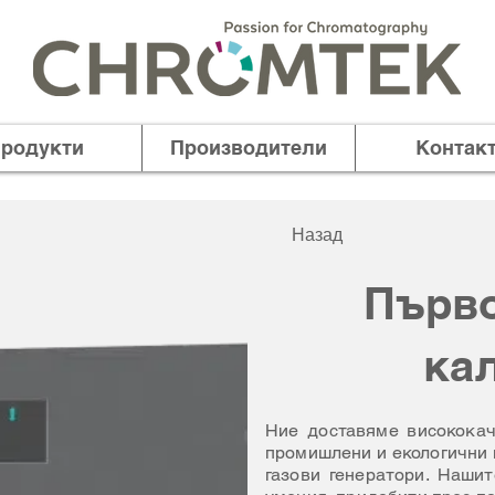
родукти
Производители
Контак
Назад
Първо
кал
Ние доставяме висококач
промишлени и екологични н
газови генератори. Нашит