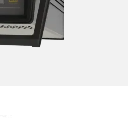
tek Ltd.